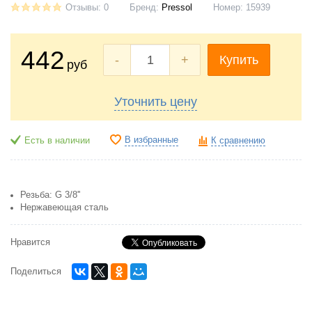
Отзывы: 0
Бренд:
Pressol
Номер:
15939
442
-
+
Купить
руб
Уточнить цену
В избранные
Есть в наличии
К сравнению
Резьба: G 3/8''
Нержавеющая сталь
Нравится
Поделиться