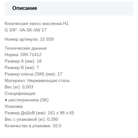
Описание
Коническая пресс-масленка Н1
G 3/8" -VA-SK-SW 17
Номер артикула: 15 939
Технические данные
Норма: DIN 71412
Размер А (мм): 18
Размер В (мм): 7
Размер ключа (SW) (мм): 17
Материал: Нержавеющая сталь
Вес (кг): 0,003
Спецификация
● шестигранника (SK)
Упаковка
Размер ДхШхВ (мм): 161 x 98 x 65
Вес с упаковкой (кг): 0,280
Количество в упаковке: 10.0