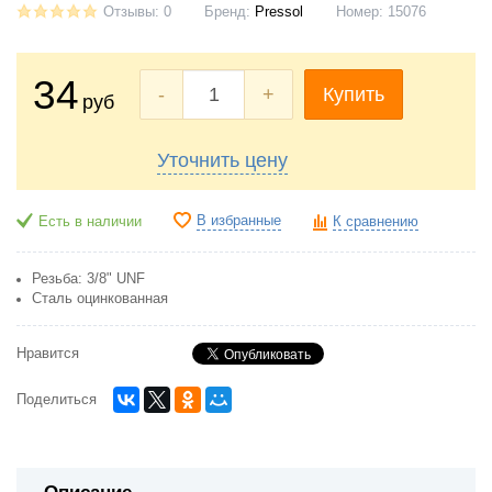
Отзывы: 0
Бренд:
Pressol
Номер:
15076
34
-
+
Купить
руб
Уточнить цену
В избранные
Есть в наличии
К сравнению
Резьба: 3/8" UNF
Сталь оцинкованная
Нравится
Поделиться