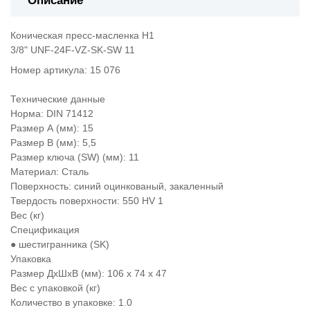
Описание
Коническая пресс-масленка Н1
3/8" UNF-24F-VZ-SK-SW 11
Номер артикула: 15 076
Технические данные
Норма: DIN 71412
Размер А (мм): 15
Размер В (мм): 5,5
Размер ключа (SW) (мм): 11
Материал: Сталь
Поверхность: синий оцинкованый, закаленный
Твердость поверхности: 550 HV 1
Вес (кг)
Спецификация
● шестигранника (SK)
Упаковка
Размер ДхШхВ (мм): 106 x 74 x 47
Вес с упаковкой (кг)
Количество в упаковке: 1.0