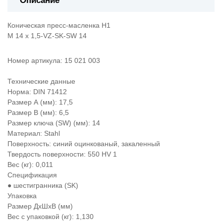
Описание
Коническая пресс-масленка Н1
M 14 x 1,5-VZ-SK-SW 14
Номер артикула: 15 021 003
Технические данные
Норма: DIN 71412
Размер А (мм): 17,5
Размер В (мм): 6,5
Размер ключа (SW) (мм): 14
Материал: Stahl
Поверхность: синий оцинкованый, закаленный
Твердость поверхности: 550 HV 1
Вес (кг): 0,011
Спецификация
● шестигранника (SK)
Упаковка
Размер ДхШхВ (мм)
Вес с упаковкой (кг): 1,130