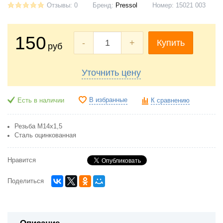
Отзывы: 0
Бренд:
Pressol
Номер:
15021 003
150
-
+
Купить
руб
Уточнить цену
В избранные
Есть в наличии
К сравнению
Резьба М14х1,5
Сталь оцинкованная
Нравится
Поделиться