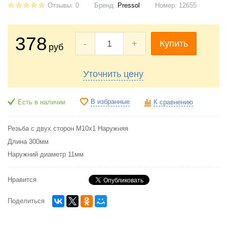
Отзывы: 0
Бренд:
Pressol
Номер:
12655
378
-
+
Купить
руб
Уточнить цену
В избранные
Есть в наличии
К сравнению
Резьба с двух сторон М10х1 Наружняя
Длина 300мм
Наружний диаметр 11мм
Нравится
Поделиться