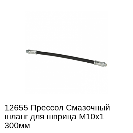
12655 Прессол Смазочный
шланг для шприца М10х1
300мм