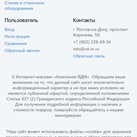
Станки и станочное
оборудование
Пользователь
Контакты
Вход
г. Ростов-на-Дону, проспект
Королева, 5б
Регистрация
+7 (863) 226-49-34
Сравнения
info@vd-m.ru
Обратный звонок
Обратная связь
© Интернет-магазин «Компания ВДМ». Обращаем ваше
внимание на то, что данный сайт носит исключительно
информационный характер и ни при каких условиях не
является публичной офертой, определяемой положениями
Статьи 437 (2) Гражданского кодекса Российской Федерации.
Для получения подробной информации о наличии и
стоимости товаров, пожалуйста обращайтесь к нашим
менеджерам.
"Наш сайт может использовать файлы «cookie» для хранения
ваших учетных данных, а также с целью сбора статистики для