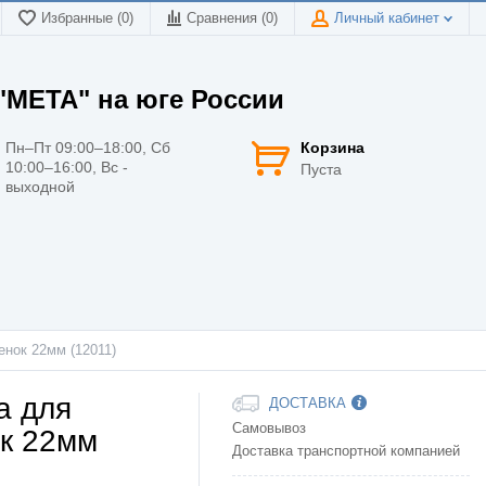
Избранные (0)
Сравнения (
0
)
Личный кабинет
МЕТА" на юге России
Пн–Пт 09:00–18:00, Сб
Корзина
10:00–16:00, Вс -
Пуста
выходной
нок 22мм (12011)
а для
ДОСТАВКА
Самовывоз
ок 22мм
Доставка транспортной компанией