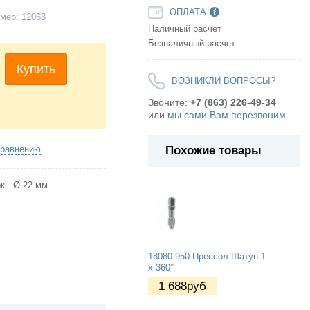
ОПЛАТА
мер:
12063
Наличный расчет
Безналичный расчет
Купить
ВОЗНИКЛИ ВОПРОСЫ?
Звоните:
+7 (863) 226-49-34
или
мы сами Вам перезвоним
Похожие товары
сравнению
ок Ø 22 мм
18080 950 Прессол Шатун 1
x 360°
1 688
руб